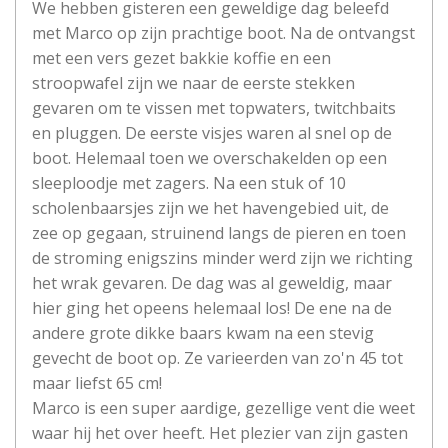
We hebben gisteren een geweldige dag beleefd
met Marco op zijn prachtige boot. Na de ontvangst
met een vers gezet bakkie koffie en een
stroopwafel zijn we naar de eerste stekken
gevaren om te vissen met topwaters, twitchbaits
en pluggen. De eerste visjes waren al snel op de
boot. Helemaal toen we overschakelden op een
sleeploodje met zagers. Na een stuk of 10
scholenbaarsjes zijn we het havengebied uit, de
zee op gegaan, struinend langs de pieren en toen
de stroming enigszins minder werd zijn we richting
het wrak gevaren. De dag was al geweldig, maar
hier ging het opeens helemaal los! De ene na de
andere grote dikke baars kwam na een stevig
gevecht de boot op. Ze varieerden van zo'n 45 tot
maar liefst 65 cm!
Marco is een super aardige, gezellige vent die weet
waar hij het over heeft. Het plezier van zijn gasten