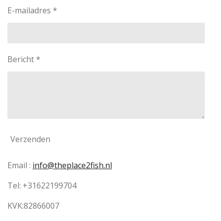
E-mailadres *
Bericht *
Verzenden
Email :
info@theplace2fish.nl
Tel: +31622199704
KVK:82866007