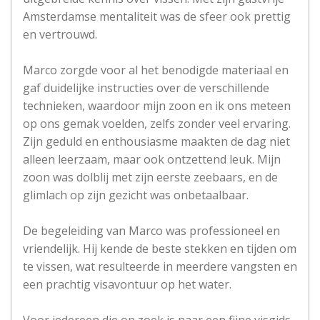
Amsterdamse mentaliteit was de sfeer ook prettig
en vertrouwd.
Marco zorgde voor al het benodigde materiaal en
gaf duidelijke instructies over de verschillende
technieken, waardoor mijn zoon en ik ons meteen
op ons gemak voelden, zelfs zonder veel ervaring.
Zijn geduld en enthousiasme maakten de dag niet
alleen leerzaam, maar ook ontzettend leuk. Mijn
zoon was dolblij met zijn eerste zeebaars, en de
glimlach op zijn gezicht was onbetaalbaar.
De begeleiding van Marco was professioneel en
vriendelijk. Hij kende de beste stekken en tijden om
te vissen, wat resulteerde in meerdere vangsten en
een prachtig visavontuur op het water.
Voor iedereen die op zoek is naar een fijne visgids