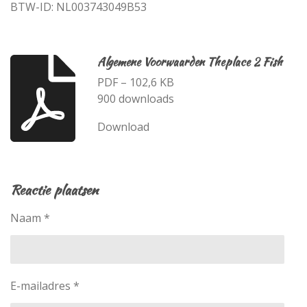
BTW-ID: NL003743049B53
Algemene Voorwaarden Theplace 2 Fish
PDF – 102,6 KB
900 downloads
Download
Reactie plaatsen
Naam *
E-mailadres *