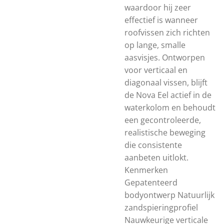
waardoor hij zeer
effectief is wanneer
roofvissen zich richten
op lange, smalle
aasvisjes. Ontworpen
voor verticaal en
diagonaal vissen, blijft
de Nova Eel actief in de
waterkolom en behoudt
een gecontroleerde,
realistische beweging
die consistente
aanbeten uitlokt.
Kenmerken
Gepatenteerd
bodyontwerp Natuurlijk
zandspieringprofiel
Nauwkeurige verticale