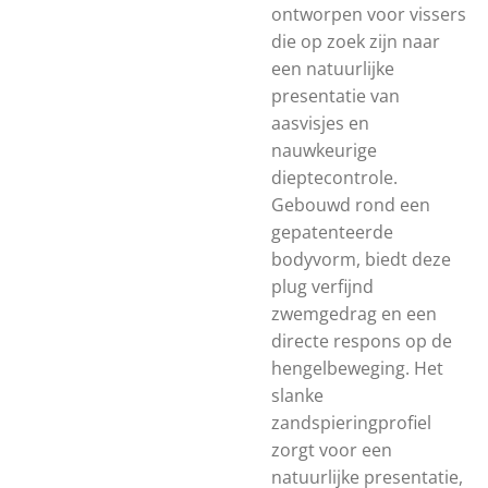
ontworpen voor vissers
die op zoek zijn naar
een natuurlijke
presentatie van
aasvisjes en
nauwkeurige
dieptecontrole.
Gebouwd rond een
gepatenteerde
bodyvorm, biedt deze
plug verfijnd
zwemgedrag en een
directe respons op de
hengelbeweging. Het
slanke
zandspieringprofiel
zorgt voor een
natuurlijke presentatie,